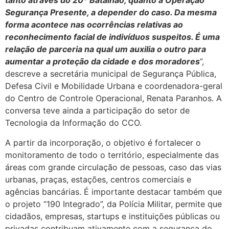
tanto através do 20º Batalhão, quanto à Operação
Segurança Presente, a depender do caso. Da mesma
forma acontece nas ocorrências relativas ao
reconhecimento facial de indivíduos suspeitos. É uma
relação de parceria na qual um auxilia o outro para
aumentar a proteção da cidade e dos moradores
”,
descreve a secretária municipal de Segurança Pública,
Defesa Civil e Mobilidade Urbana e coordenadora-geral
do Centro de Controle Operacional, Renata Paranhos. A
conversa teve ainda a participação do setor de
Tecnologia da Informação do CCO.
A partir da incorporação, o objetivo é fortalecer o
monitoramento de todo o território, especialmente das
áreas com grande circulação de pessoas, caso das vias
urbanas, praças, estações, centros comerciais e
agências bancárias. É importante destacar também que
o projeto “190 Integrado”, da Polícia Militar, permite que
cidadãos, empresas, startups e instituições públicas ou
privadas contribuam ativamente com a segurança do