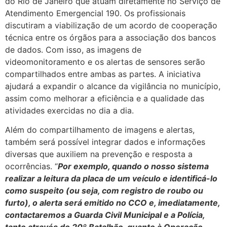
do Rio de Janeiro que atuam diretamente no Serviço de
Atendimento Emergencial 190. Os profissionais
discutiram a viabilização de um acordo de cooperação
técnica entre os órgãos para a associação dos bancos
de dados. Com isso, as imagens de
videomonitoramento e os alertas de sensores serão
compartilhados entre ambas as partes. A iniciativa
ajudará a expandir o alcance da vigilância no município,
assim como melhorar a eficiência e a qualidade das
atividades exercidas no dia a dia.
Além do compartilhamento de imagens e alertas,
também será possível integrar dados e informações
diversas que auxiliem na prevenção e resposta a
ocorrências. “
Por exemplo, quando o nosso sistema
realizar a leitura da placa de um veículo e identificá-lo
como suspeito (ou seja, com registro de roubo ou
furto), o alerta será emitido no CCO e, imediatamente,
contactaremos a Guarda Civil Municipal e a Polícia,