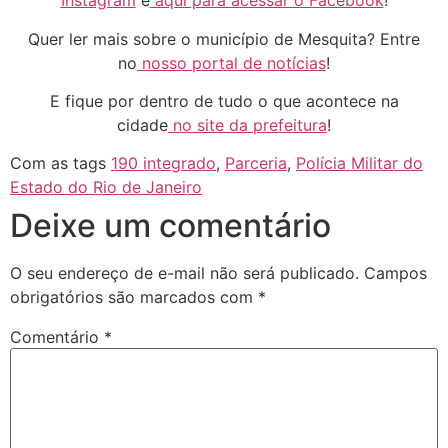
Instagram
e
aqui para acessar o Facebook
!
Quer ler mais sobre o município de Mesquita? Entre
no
nosso portal de notícias
!
E fique por dentro de tudo o que acontece na
cidade
no site da prefeitura
!
Com as tags
190 integrado
,
Parceria
,
Polícia Militar do
Estado do Rio de Janeiro
Deixe um comentário
O seu endereço de e-mail não será publicado.
Campos
obrigatórios são marcados com
*
Comentário
*