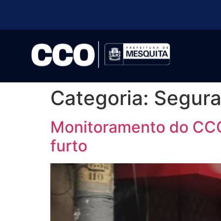
Categoria:
Segur
Monitoramento do CCO 
furto