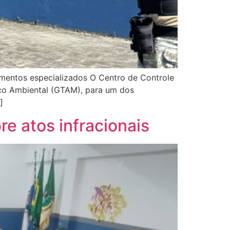
amentos especializados O Centro de Controle
ico Ambiental (GTAM), para um dos
]
e atos infracionais