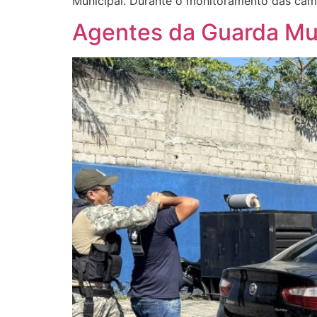
Municipal. Durante o monitoramento das câme
Agentes da Guarda Mun