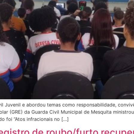
vil Juvenil e abordou temas como responsabilidade, conviv
ar (GRE) da Guarda Civil Municipal de Mesquita ministrou
o foi “Atos infracionais no […]
registro de roubo/furto recup