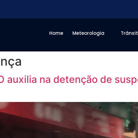
Home
Meteorologia
Trânsi
ança
auxilia na detenção de suspe