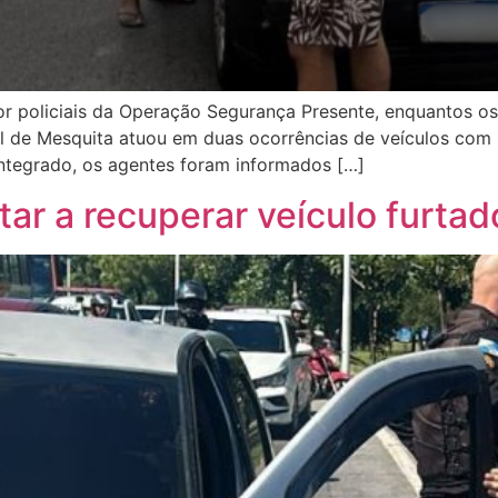
 policiais da Operação Segurança Presente, enquantos os 
l de Mesquita atuou em duas ocorrências de veículos com r
 Integrado, os agentes foram informados […]
itar a recuperar veículo furtad