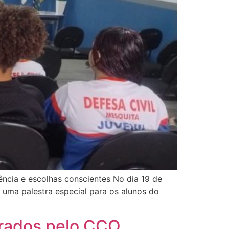
ência e escolhas conscientes No dia 19 de
 uma palestra especial para os alunos do
erados pelo CCO