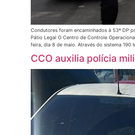
Condutores foram encaminhados à 53ª DP por
Pátio Legal O Centro de Controle Operaciona
feira, dia 8 de maio. Através do sistema 190
CCO auxilia polícia mil