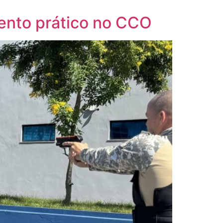
ento prático no CCO