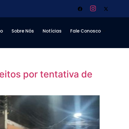
to
Sobre Nós
Notícias
Fale Conosco
itos por tentativa de