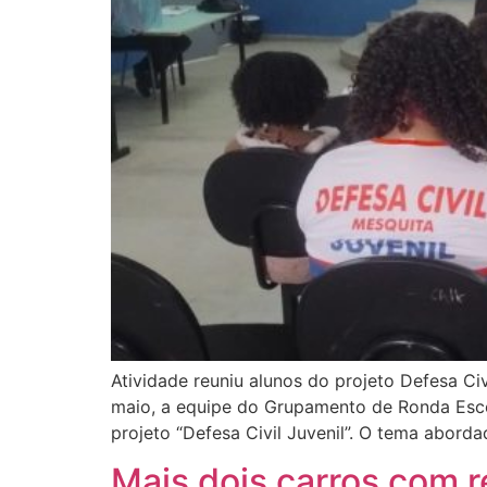
Atividade reuniu alunos do projeto Defesa Ci
maio, a equipe do Grupamento de Ronda Escol
projeto “Defesa Civil Juvenil”. O tema abordad
Mais dois carros com 