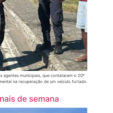
os agentes municipais, que contataram o 20º
amental na recuperação de um veículo furtado.
inais de semana