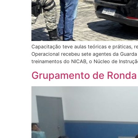
Capacitação teve aulas teóricas e práticas,
Operacional recebeu sete agentes da Guarda 
treinamentos do NICAB, o Núcleo de Instruçã
Grupamento de Ronda E