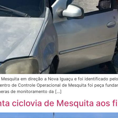
 Mesquita em direção a Nova Iguaçu e foi identificado pel
Centro de Controle Operacional de Mesquita foi peça fund
âmeras de monitoramento da […]
a ciclovia de Mesquita aos f