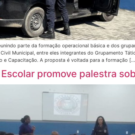
 reunindo parte da formação operacional básica e dos grup
Civil Municipal, entre eles integrantes do Grupamento Tát
o e Capacitação. A proposta é voltada para a formação […
scolar promove palestra sobr