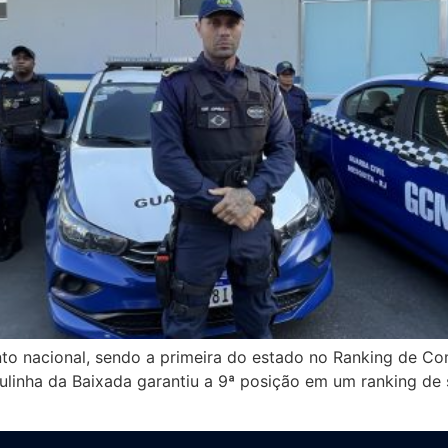
to nacional, sendo a primeira do estado no Ranking de C
ulinha da Baixada garantiu a 9ª posição em um ranking de 