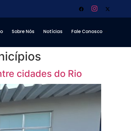
to
Sobre Nós
Notícias
Fale Conosco
icípios
tre cidades do Rio