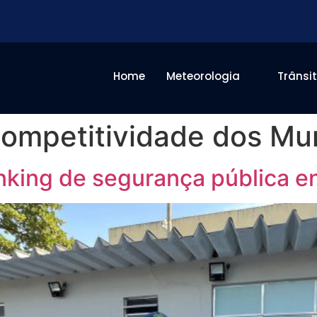
Home
Meteorologia
Trânsi
ompetitividade dos Mun
nking de segurança pública en