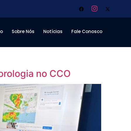
to
Sobre Nós
Notícias
Fale Conosco
orologia no CCO