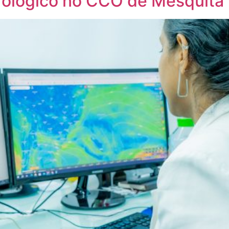
ológico no CCO de Mesquita