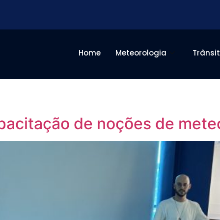
Home
Meteorologia
Trânsi
apacitação de noções de mete