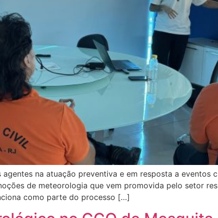
 agentes na atuação preventiva e em resposta a eventos cl
oções de meteorologia que vem promovida pelo setor resp
unciona como parte do processo […]