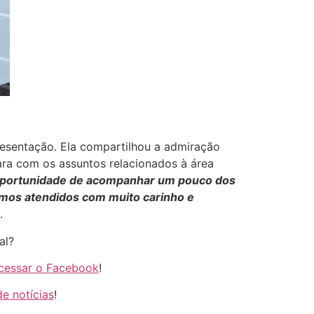
resentação. Ela compartilhou a admiração
ara com os assuntos relacionados à área
 oportunidade de acompanhar um pouco dos
mos atendidos com muito carinho e
.
al?
cessar o Facebook
!
e notícias
!