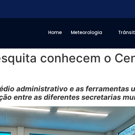
Home
Meteorologia
Trânsi
esquita conhecem o Cen
prédio administrativo e as ferramentas 
ção entre as diferentes secretarias mu