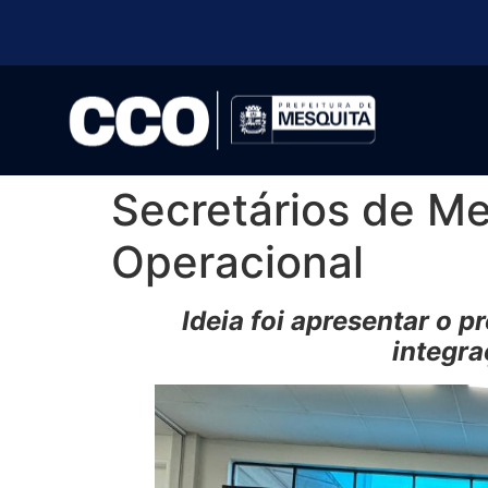
Secretários de M
Operacional
Ideia foi apresentar o 
integra