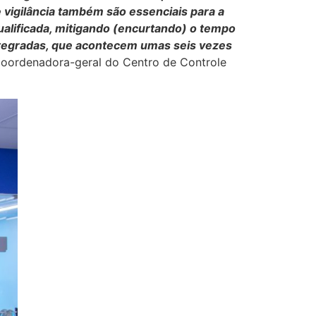
 vigilância também são essenciais para a
alificada, mitigando (encurtando) o tempo
ntegradas, que acontecem umas seis vezes
 coordenadora-geral do Centro de Controle