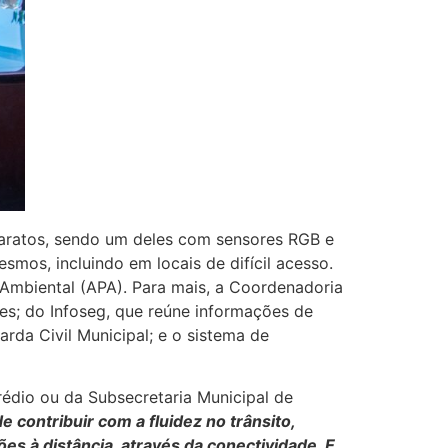
paratos, sendo um deles com sensores RGB e
smos, incluindo em locais de difícil acesso.
Ambiental (APA). Para mais, a Coordenadoria
es; do Infoseg, que reúne informações de
rda Civil Municipal; e o sistema de
édio ou da Subsecretaria Municipal de
 contribuir com a fluidez no trânsito,
à distância, através da conectividade. E,