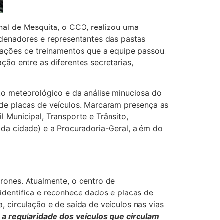
nal de Mesquita, o CCO, realizou uma
ordenadores e representantes das pastas
 ações de treinamentos que a equipe passou,
ção entre as diferentes secretarias,
to meteorológico e da análise minuciosa do
 de placas de veículos. Marcaram presença as
 Municipal, Transporte e Trânsito,
 da cidade) e a Procuradoria-Geral, além do
drones. Atualmente, o centro de
dentifica e reconhece dados e placas de
, circulação e de saída de veículos nas vias
 a regularidade dos veículos que circulam