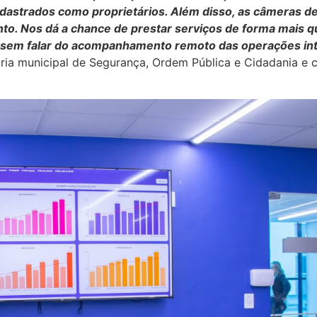
dastrados como proprietários. Além disso, as câmeras de
o. Nos dá a chance de prestar serviços de forma mais qu
so sem falar do acompanhamento remoto das operações i
tária municipal de Segurança, Ordem Pública e Cidadania e