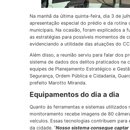
Na manhã da última quinta-feira, dia 3 de ju
apresentação especial do prédio e da rotina 
municipais. Na ocasião, foram explicados a f
as estratégias para possíveis momentos de cri
evidenciando a utilidade das atuações do CC
Além disso, a reunião serviu para falar dos
sistema de dados dos delitos praticados na 
equipes de Planejamento Estratégico e Gestão
Segurança, Ordem Pública e Cidadania, Guarda
prefeito Marotto Miranda.
Equipamentos do dia a dia
Quanto às ferramentas e sistemas utilizados 
monitoramento recebe imagens de 80 câmeras
veículos. Essas tecnologias contribuem para e
da cidade. “
Nosso sistema consegue captar ce