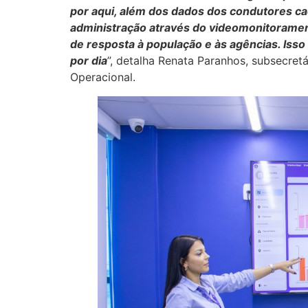
por aqui, além dos dados dos condutores ca
administração através do videomonitorament
de resposta à população e às agências. Is
por dia
”, detalha Renata Paranhos, subsecre
Operacional.