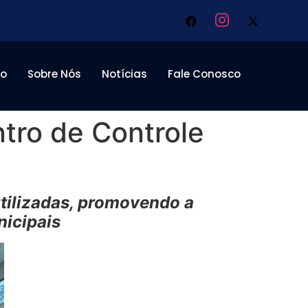
to
Sobre Nós
Notícias
Fale Conosco
tro de Controle
utilizadas, promovendo a
nicipais