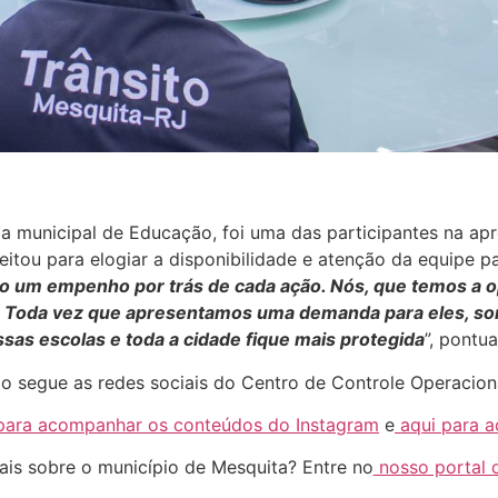
 municipal de Educação, foi uma das participantes na ap
itou para elogiar a disponibilidade e atenção da equipe p
do um empenho por trás de cada ação. Nós, que temos a
. Toda vez que apresentamos uma demanda para eles, so
sas escolas e toda a cidade fique mais protegida
”, pontua
o segue as redes sociais do Centro de Controle Operacion
para acompanhar os conteúdos do Instagram
e
aqui para a
ais sobre o município de Mesquita? Entre no
nosso portal d