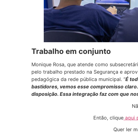
Trabalho em conjunto
Monique Rosa, que atende como subsecretária
pelo trabalho prestado na Segurança e aprove
pedagógica da rede pública municipal. “
É to
bastidores, vemos esse compromisso claro
disposição. Essa integração faz com que nos
Nã
Então, clique
aqui 
Quer ler m