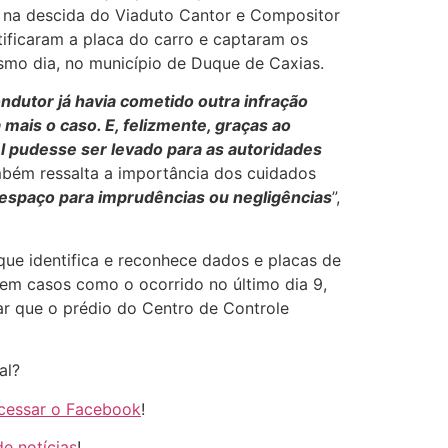
do na descida do Viaduto Cantor e Compositor
tificaram a placa do carro e captaram os
esmo dia, no município de Duque de Caxias.
ndutor já havia cometido outra infração
mais o caso. E, felizmente, graças ao
 pudesse ser levado para as autoridades
mbém ressalta a importância dos cuidados
 espaço para imprudências ou negligências
”,
 que identifica e reconhece dados e placas de
em casos como o ocorrido no último dia 9,
rar que o prédio do Centro de Controle
al?
cessar o Facebook
!
e notícias
!