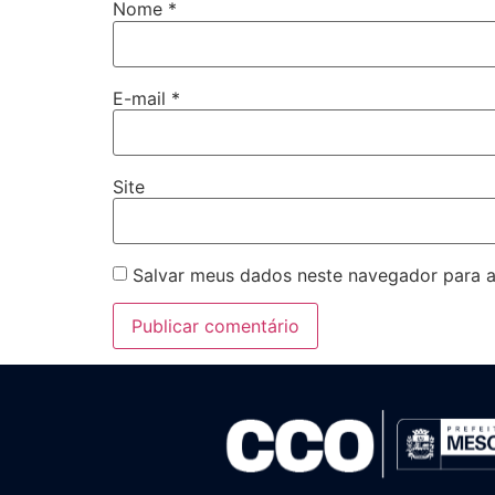
Nome
*
E-mail
*
Site
Salvar meus dados neste navegador para a