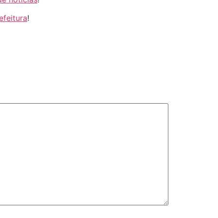
efeitura
!