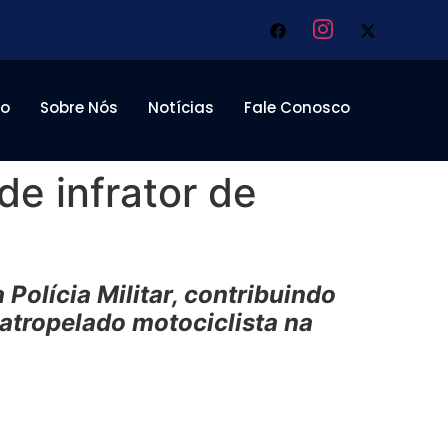
to
Sobre Nós
Notícias
Fale Conosco
de infrator de
olícia Militar, contribuindo
 atropelado motociclista na