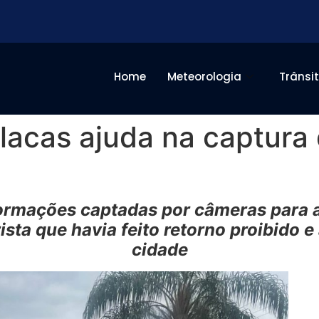
Home
Meteorologia
Trânsi
lacas ajuda na captura 
ormações captadas por câmeras para a P
sta que havia feito retorno proibido e
cidade