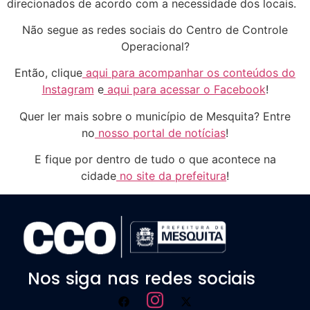
direcionados de acordo com a necessidade dos locais.
Não segue as redes sociais do Centro de Controle
Operacional?
Então, clique
aqui para acompanhar os conteúdos do
Instagram
e
aqui para acessar o Facebook
!
Quer ler mais sobre o município de Mesquita? Entre
no
nosso portal de notícias
!
E fique por dentro de tudo o que acontece na
cidade
no site da prefeitura
!
Nos siga nas redes sociais