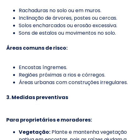
Rachaduras no solo ou em muros.
Inclinação de árvores, postes ou cercas.
Solos encharcados ou erosão excessiva.
Sons de estalos ou movimentos no solo.
Áreas comuns de risco:
Encostas íngremes.
Regiões próximas a rios e córregos.
Áreas urbanas com construções irregulares.
3. Medidas preventivas
Para proprietários e moradores:
Vegetação:
Plante e mantenha vegetação
nativa em encostas, pois as raízes ajudam a