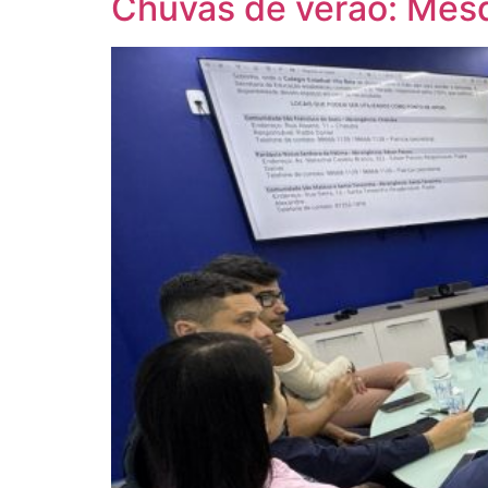
Chuvas de verão: Mesq