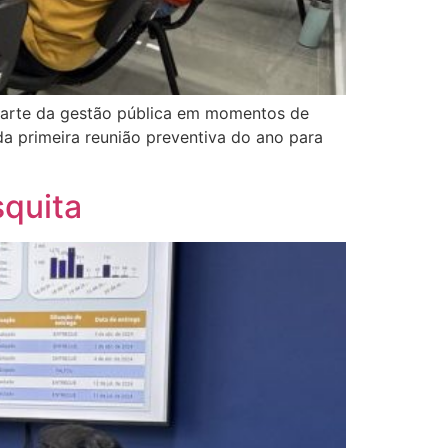
 parte da gestão pública em momentos de
da primeira reunião preventiva do ano para
squita