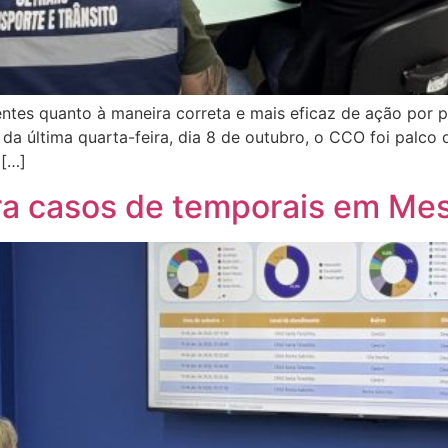
entes quanto à maneira correta e mais eficaz de ação por
da última quarta-feira, dia 8 de outubro, o CCO foi palco 
 […]
ra casos de temporais em Me