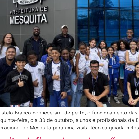
astelo Branco conheceram, de perto, o funcionamento das 
uinta-feira, dia 30 de outubro, alunos e profissionais da 
racional de Mesquita para uma visita técnica guiada pelos