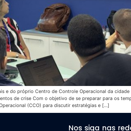
pais e do próprio Centro de Controle Operacional da cidade
ntos de crise Com o objetivo de se preparar para os temp
peracional (CCO) para discutir estratégias e […]
Nos siga nas red