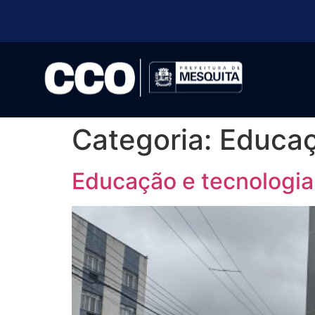
Categoria:
Educa
Educação e tecnologia