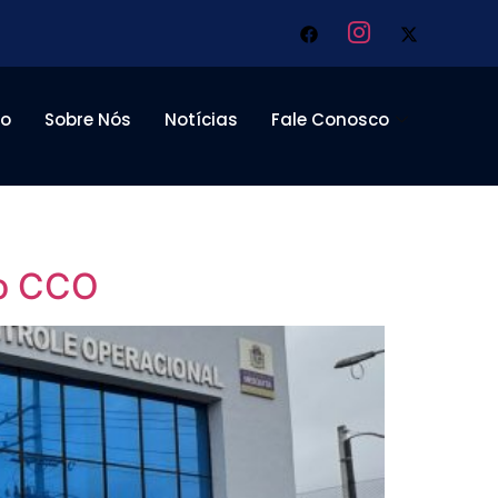
to
Sobre Nós
Notícias
Fale Conosco
 o CCO