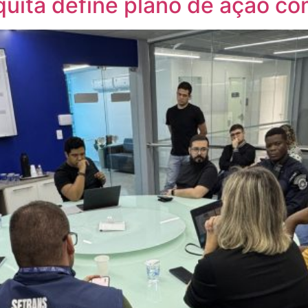
uita define plano de ação co